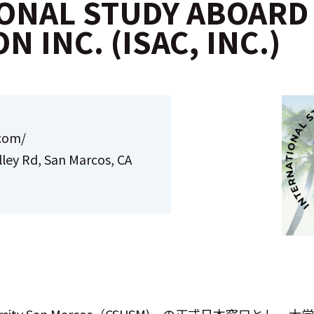
ONAL STUDY ABOARD
 INC. (ISAC, INC.)
com/
lley Rd, San Marcos, CA