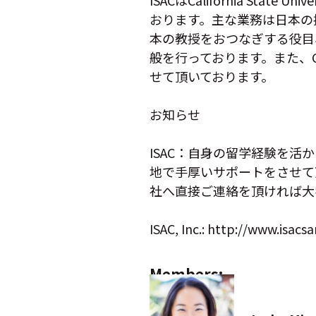
ISACはCalifornia Sta
おります。主な業務は日本の
本の教授をおつなぎする役目
般を行っております。また、
せて頂いております。
お知らせ
ISAC：自身の留学経験を
地で手厚いサポートをさせて
社へ直接ご連絡を頂ければ大
ISAC, Inc.: http://www.isac
Members: