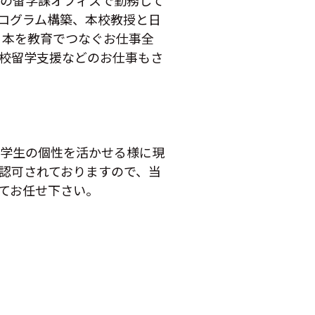
窓口とし、大学の留学課オフィスで勤務して
ログラム構築、本校教授と日
日本を教育でつなぐお仕事全
高校留学支援などのお仕事もさ
留学生の個性を活かせる様に現
て認可されておりますので、当
てお任せ下さい。